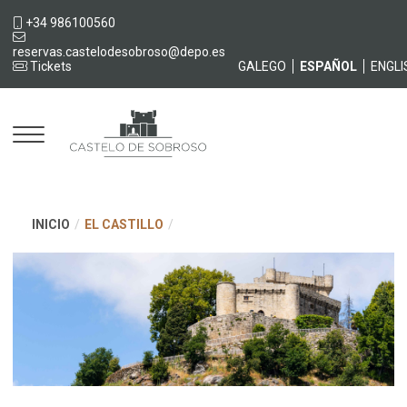
+34 986100560
reservas.castelodesobroso@depo.es
Tickets
GALEGO
ESPAÑOL
ENGLI
Castelo
INICIO
/
EL CASTILLO
/