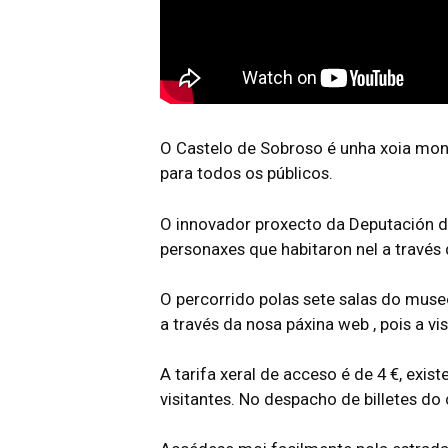
O Castelo de Sobroso é unha xoia monu
para todos os públicos.
O innovador proxecto da Deputación de
personaxes que habitaron nel a travé
O percorrido polas sete salas do muse
a través da nosa páxina web , pois a v
A tarifa xeral de acceso é de 4 €, exi
visitantes. No despacho de billetes d