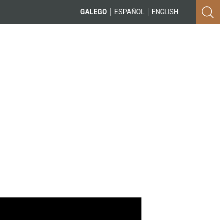
GALEGO
ESPAÑOL
ENGLISH