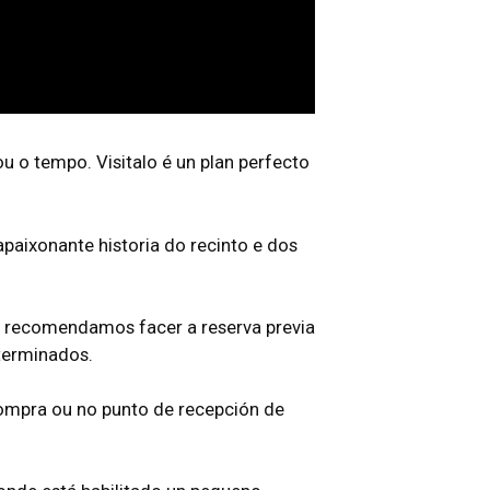
 o tempo. Visitalo é un plan perfecto
paixonante historia do recinto e dos
za recomendamos facer a reserva previa
eterminados.
 compra ou no punto de recepción de